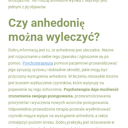
entuzjazmu. Ten rodzaj anhedonii wynika z depresji i jest
jednym z jej objawów.
Czy anhedonię
można wyleczyć?
Dobrą informacją jest to, że anhedonia jest uleczalna. Ważne
jest rozpoznanie u siebie tego zjawiska i zgłoszenie się po
pomoc.
Psychoterapeuta
pomoże pacjentowi przeanalizować
jego sytuację życiową i dokładnie określić, jakie mogą być
przyczyny wystąpienia anhedonii. W leczeniu niezwykle istotne
jest bowiem wykluczenie czynników, które wpłynęły na
pojawienie się tego schorzenia.
Psychoterapia daje możliwość
zrozumienia swojego postępowania
, przewartościowania
priorytetów i wyuczenia nowych wzorców postępowania.
Odpowiednio prowadzona terapia pozwala wyeliminować
czynniki mające wpływ na wystąpienie anhedonii, a także
zmniejszyć poziom stresu. Dobrą praktyką jest stosowanie w