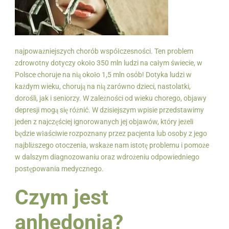
najpoważniejszych chorób współczesności. Ten problem
zdrowotny dotyczy około 350 mln ludzi na całym świecie, w
Polsce choruje na nią około 1,5 mln osób! Dotyka ludzi w
każdym wieku, chorują na nią zarówno dzieci, nastolatki,
dorośli, jak i seniorzy. W zależności od wieku chorego, objawy
depresji mogą się różnić. W dzisiejszym wpisie przedstawimy
jeden z najczęściej ignorowanych jej objawów, który jeżeli
będzie właściwie rozpoznany przez pacjenta lub osoby z jego
najbliższego otoczenia, wskaże nam istotę problemu i pomoże
w dalszym diagnozowaniu oraz wdrożeniu odpowiedniego
postępowania medycznego.
Czym jest
anhedonia?